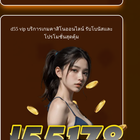
d55 vip บริการเกมคาสิโนออนไลน์ รับโบนัสและ
โปรโมชั่นสุดคุ้ม