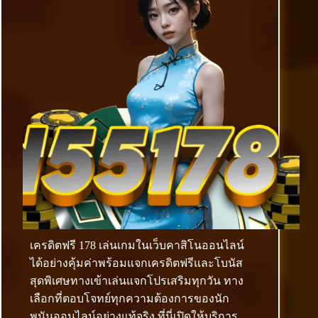
เครดิตฟรี 178 เล่นเกมในเว็บคาสิโนออนไลน์
ได้อย่างคุ้มค่าพร้อมแจกเครดิตฟรีและโบนัส
สุดพิเศษทางเข้าเล่นแจกโปรเสริมทุกวัน ทาง
เลือกที่ตอบโจทย์ทุกความต้องการของนัก
พนันออนไลน์อย่างแท้จริง ที่นี่เปิดให้บริการ