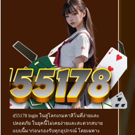
d55178 login ในสู่โลกเกมคาสิโนที่ง่ายและ
ปลอดภัย ในยุคนี้ไม่เคยง่ายและสะดวกสบาย
แบบนี้มาก่อนรองรับทุกอุปกรณ์ โดยเฉพาะ