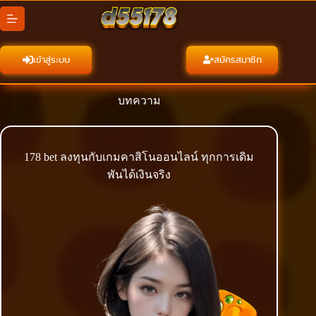
Skip
to
content
เข้าสู่ระบบ
สมัครสมาชิก
บทความ
178 bet ลงทุนกับเกมคาสิโนออนไลน์ ทุกการเดิม
พันได้เงินจริง