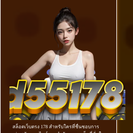
สล็อตเว็บตรง 178 สำหรับใครที่ชื่นชอบการ