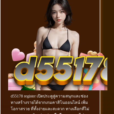
d55178 register เปิดประตูสู่ความสนุกและช่อง
ทางสร้างรายได้จากเกมคาสิโนออนไลน์ เพิ่ม
โอกาสรวย ที่ทั้งง่ายและสะดวก ทางเลือกที่ไม่