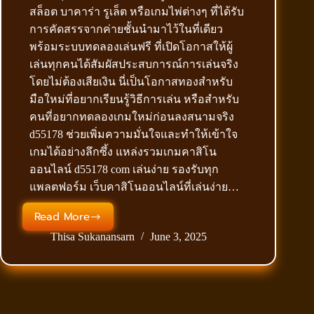
สล็อต บาคาร่า รูเล็ต หรือเกมไพ่ต่างๆ ที่ได้รับ
การคัดสรรจากค่ายชั้นนำมาไว้ในที่เดียว
พร้อมระบบทดลองเล่นฟรี ที่เปิดโอกาสให้ผู้
เล่นทุกคนได้สัมผัสประสบการณ์การเล่นจริง
โดยไม่ต้องเสียเงิน นี่เป็นโอกาสทองสำหรับ
มือใหม่ที่อยากเรียนรู้วิธีการเล่น หรือสำหรับ
คนที่อยากทดลองเกมใหม่ก่อนลงสนามจริง
d55178 ช่วยเพิ่มความมั่นใจและทำให้เข้าใจ
เกมได้อย่างลึกซึ้ง แหล่งรวมเกมคาสิโน
ออนไลน์ d55178 com เล่นง่าย รองรับทุก
แพลตฟอร์ม เว็บคาสิโนออนไลน์ที่เล่นง่าย…
Read More
d55178 com แหล่งรวมเกมคาสิโนออนไลน์ พร้อมระบบท
Thisa Sukanansarn
June 3, 2025