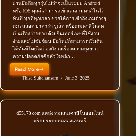
ผ่านมือถือทุกรุ่นไม่ว่าจะเป็นระบบ Android
หรือ iOS คุณก็สามารถเข้าเล่นเกมคาสิโนได้
ทันที ทุกที่ทุกเวลา ช่วยให้การเข้าถึงเกมต่างๆ
เช่น สล็อต บาคาร่า รูเล็ต หรือเกมคาสิโนสด
เป็นเรื่องง่ายดาย ด้วยอินเทอร์เฟซที่ใช้งาน
ง่ายและไม่ซับซ้อน มือใหม่ก็สามารถเริ่มต้น
ได้ทันทีโดยไม่ต้องกังวลเรื่องความยุ่งยาก
ความปลอดภัยคือหัวใจหลัก…
Read More
d55178 login เกมคาสิโนที่ง่ายและปลอดภัย ผ่านมือถือทุก
Thisa Sukanansarn
June 3, 2025
d55178 com แหล่งรวมเกมคาสิโนออนไลน์
พร้อมระบบทดลองเล่นฟรี