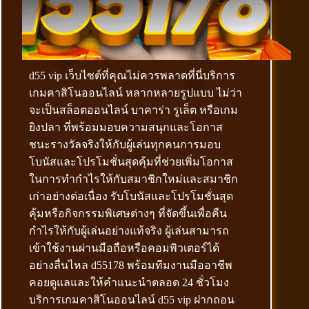
d55 vip เว็บไซต์ที่คุณไม่ควรพลาดที่นี่บริการ
เกมคาสิโนออนไลน์ หลากหลายรูปแบบ ไม่ว่า
จะเป็นสล็อตออนไลน์ บาคาร่า รูเล็ต หรือเกม
ยิงปลา ที่พร้อมมอบความสนุกและโอกาส
ชนะรางวัลจริงให้กับผู้เล่นทุกคนการมอบ
โบนัสและโปรโมชั่นสุดคุ้มที่ช่วยเพิ่มโอกาส
ในการทำกำไรให้กับสมาชิกใหม่และสมาชิก
เก่าอย่างต่อเนื่อง รับโบนัสและโปรโมชั่นสุด
คุ้มหรือกิจกรรมพิเศษต่างๆ ที่จัดขึ้นเพื่อคืน
กำไรให้กับผู้เล่นอย่างแท้จริง ผู้เล่นสามารถ
เข้าใช้งานผ่านมือถือหรือคอมพิวเตอร์ได้
อย่างลื่นไหล d55178 พร้อมทีมงานมืออาชีพ
คอยดูแลและให้คำแนะนำตลอด 24 ชั่วโมง
บริการเกมคาสิโนออนไลน์ d55 vip ฝากถอน