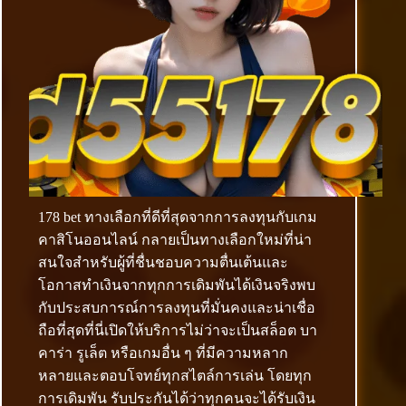
178 bet ทางเลือกที่ดีที่สุดจากการลงทุนกับเกม
คาสิโนออนไลน์ กลายเป็นทางเลือกใหม่ที่น่า
สนใจสำหรับผู้ที่ชื่นชอบความตื่นเต้นและ
โอกาสทำเงินจากทุกการเดิมพันได้เงินจริงพบ
กับประสบการณ์การลงทุนที่มั่นคงและน่าเชื่อ
ถือที่สุดที่นี่เปิดให้บริการไม่ว่าจะเป็นสล็อต บา
คาร่า รูเล็ต หรือเกมอื่น ๆ ที่มีความหลาก
หลายและตอบโจทย์ทุกสไตล์การเล่น โดยทุก
การเดิมพัน รับประกันได้ว่าทุกคนจะได้รับเงิน