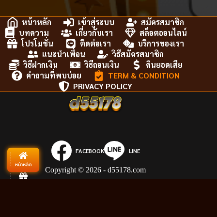
หน้าหลัก
เข้าสู่ระบบ
สมัครสมาชิก
บทความ
เกี่ยวกับเรา
สล็อตออนไลน์
โปรโมชั่น
ติดต่อเรา
บริการของเรา
แนะนำเพื่อน
วิธีสมัครสมาชิก
วิธีฝากเงิน
วิธีถอนเงิน
คืนยอดเสีย
คำถามที่พบบ่อย
TERM & CONDITION
PRIVACY POLICY
FACEBOOK
LINE
หน้าหลัก
Copyright © 2026 - d55178.com
โปรโมชั่น
สมัครสมาชิก