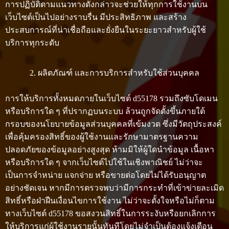
การปฏิบัติตามแนวทางดังกล่าวจะช่วยให้ทุกการใช้งานบน
เว็บไซต์เป็นไปอย่างราบรื่น มีประสิทธิภาพ และสร้าง
ประสบการณ์ที่น่าเชื่อถือและยั่งยืนในระยะยาวสำหรับผู้ใช้
บริการทุกระดับ
2. ผลิตภัณฑ์ และการบริการสำหรับใช้ส่วนบุคคล
การให้บริการทั้งหมดภายในเว็บไซต์ d55178 รวมถึงซับโดเมน
หรือบริการใด ๆ ที่ปรากฏบนระบบ ล้วนถูกจัดตั้งขึ้นภายใต้
กรอบของนโยบายข้อมูลส่วนบุคคลที่เข้มงวด ซึ่งมีวัตถุประสงค์
เพื่อคุ้มครองสิทธิ์ของผู้ใช้งานและรักษามาตรฐานความ
ปลอดภัยของข้อมูลอย่างสูงสุด ห้ามมิให้ผู้ใดนำข้อมูล เนื้อหา
หรือบริการใด ๆ จากเว็บไซต์ไปใช้ในเชิงพาณิชย์ ไม่ว่าจะ
เป็นการจำหน่าย แจกจ่าย หรือขายต่อโดยไม่ได้รับอนุญาต
อย่างชัดเจน หากมีการตรวจพบว่ามีการกระทำที่เข้าข่ายละเมิด
สิทธิ์หรือฝ่าฝืนเงื่อนไขการใช้งาน ไม่ว่าจะตั้งใจหรือไม่ก็ตาม
ทางเว็บไซต์ d55178 ขอสงวนสิทธิ์ในการระงับหรือยกเลิกการ
ให้บริการแก่ผู้ใช้งานรายนั้นทันทีโดยไม่จำเป็นต้องแจ้งเตือน