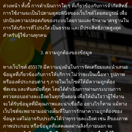
ล่วงหน้า ทั้งนี้ การดำเนินการใด ๆ ที่เกี่ยวข้องกับการจำกัดสิทธิ์
การใช้งานจะเป็นไปตามดุลยพินิจของเว็บไซต์โดยสมบูรณ์ เพื่อ
ปกป้องความปลอดภัยของระบบโดยรวมและรักษามาตรฐานใน
การให้บริการที่โปร่งใส เป็นธรรม และมีประสิทธิภาพสูงสุด
สำหรับผู้ใช้งานทุกคน
3. ความถูกต้องของข้อมูล
ทางเว็บไซต์ d55178 มีความมุ่งมั่นในการจัดเตรียมและนำเสนอ
ข้อมูลที่เกี่ยวข้องกับการให้บริการ ไม่ว่าจะเป็นเนื้อหา รูปภาพ
หรือองค์ประกอบต่าง ๆ ภายในเว็บไซต์ให้มีความถูกต้อง
ชัดเจน และทันสมัยที่สุด โดยได้ดำเนินการผ่านกระบวนการ
ตรวจสอบอย่างละเอียดในทุกขั้นตอน เพื่อให้มั่นใจว่าผู้ใช้งาน
จะได้รับข้อมูลที่มีคุณภาพและน่าเชื่อถือ อย่างไรก็ตาม แม้ทาง
เว็บไซต์จะพยายามอย่างเต็มที่ในการรักษาความถูกต้องของ
ข้อมูล แต่ไม่อาจรับประกันได้ว่าทุกรายละเอียด เช่น สีของภาพ
ภาพประกอบ หรือข้อมูลที่แสดงผลผ่านลิงก์ภายนอก จะ