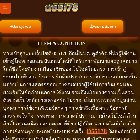
Skip
to
content
เข้าสู่ระบบ
สมัครสมาชิก
TERM & CONDITION
ทางเข้าสู่ระบบเว็บไซต์ d55178 ถือเป็นประตูสำคัญที่นำผู้ใช้งาน
เข้าสู่โลกของเกมพนันออนไลน์ที่ได้รับการพัฒนาและดูแลอย่าง
ใกล้ชิดโดยทีมงานมืออาชีพของเว็บไซต์โดยตรง การเข้าสู่
ระบบไม่เพียงแต่เป็นการเริ่มต้นประสบการณ์การเล่นเกมเท่านั้น
แต่ยังเป็นการแสดงออกอย่างชัดเจนว่าผู้ใช้บริการยินยอมและ
ยอมรับในข้อกำหนดการใช้งาน รวมถึงนโยบายความเป็นส่วน
ตัวของเว็บไซต์อย่างเคร่งครัด ไม่ว่าจะเป็นการกรอกข้อมูลส่วน
บุคคล การใช้งานฟีเจอร์ต่าง ๆ การเข้าถึงเนื้อหา หรือการมี
ส่วนร่วมในกิจกรรมทางการตลาดที่ปรากฏภายในเว็บไซต์ ล้วน
ถือเป็นส่วนหนึ่งของข้อตกลงที่ต้องปฏิบัติตามอย่างไม่มีเงื่อนไข
D55178
การใช้งานทุกประเภทในระบบของเว็บ
จึงสะท้อนให้
เห็นถึงการยอมรับในเงื่อนไขและความเข้าใจในบทบาทของ