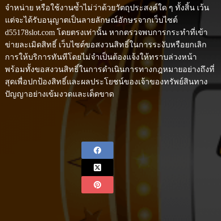
จำหน่าย หรือใช้งานซ้ำไม่ว่าด้วยวัตถุประสงค์ใด ๆ ทั้งสิ้น เว้น
แต่จะได้รับอนุญาตเป็นลายลักษณ์อักษรจากเว็บไซต์
d55178slot.com โดยตรงเท่านั้น หากตรวจพบการกระทำที่เข้า
ข่ายละเมิดสิทธิ์ เว็บไซต์ขอสงวนสิทธิ์ในการระงับหรือยกเลิก
การให้บริการทันทีโดยไม่จำเป็นต้องแจ้งให้ทราบล่วงหน้า
พร้อมทั้งขอสงวนสิทธิ์ในการดำเนินการทางกฎหมายอย่างถึงที่
สุดเพื่อปกป้องสิทธิ์และผลประโยชน์ของเจ้าของทรัพย์สินทาง
ปัญญาอย่างเข้มงวดและเด็ดขาด