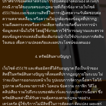
ปราศจากข้อผิดพลาดหรือมีการอัปเดตอย่างต่อเนื่องได้ในทุก
กรณี ภายใต้ขอบเขตของกฎหมายที่เกี่ยวข้อง ทางเว็บไซต์
d55178slot.com ขอสงวนสิทธิ์ในการปฏิเสธความรับผิดชอบต่อ
ความคลาดเคลื่อน หรือความไม่ถูกต้องของข้อมูลที่ปรากฏ
รวมถึงผลกระทบหรือความเสียหายที่อาจเกิดขึ้นจากการนำ
ข้อมูลเหล่านั้นไปใช้ โดยผู้ใช้งานควรใช้วิจารณญาณและตรวจ
สอบข้อมูลจากแหล่งอื่นเพิ่มเติมก่อนนำไปใช้ประกอบการตัดสิน
ใจเสมอ เพื่อความปลอดภัยและผลประโยชน์ของตนเอง
4. ทรัพย์สินทางปัญญา
เว็บไซต์ d55178 และพันธมิตรที่ได้รับอนุญาต ถือเป็นเจ้าของ
สิทธิ์ในทรัพย์สินทางปัญญาทั้งหมดที่ปรากฏอยู่ภายในระบบ ไม่
ว่าจะเป็นการออกแบบหน้าเว็บ รูปแบบการจัดวางเนื้อหา โลโก้
รูปภาพ เครื่องหมายการค้า ไอคอน ข้อความ กราฟิก วิดีโอ
คลิปเสียง รวมไปถึงระบบซอฟต์แวร์และระบบจัดการเนื้อหา ซึ่ง
ทรัพย์สินเหล่านี้ได้รับความคุ้มครองตามกฎหมายอย่าง
เคร่งครัด ผู้ใช้บริการไม่มีสิทธิ์ในการคัดลอก ดัดแปลง เผยแพร่